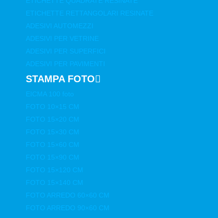
ETICHETTE QUADRATE RESINATE
ETICHETTE RETTANGOLARI RESINATE
ADESIVI AUTOMEZZI
ADESIVI PER VETRINE
ADESIVI PER SUPERFICI
ADESIVI PER PAVIMENTI
STAMPA FOTO
EICMA 100 foto
FOTO 10×15 CM
FOTO 15×20 CM
FOTO 15×30 CM
FOTO 15×60 CM
FOTO 15×90 CM
FOTO 15×120 CM
FOTO 15×140 CM
FOTO ARREDO 60×60 CM
FOTO ARREDO 90×60 CM