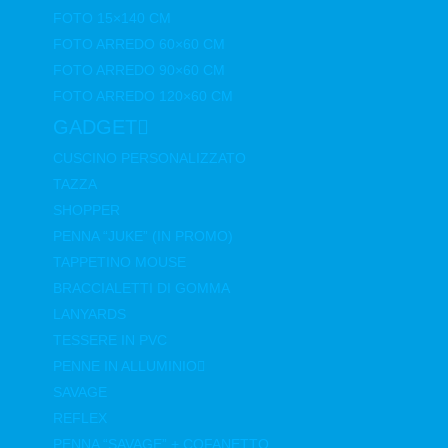
FOTO 15×140 CM
FOTO ARREDO 60×60 CM
FOTO ARREDO 90×60 CM
FOTO ARREDO 120×60 CM
GADGET
CUSCINO PERSONALIZZATO
TAZZA
SHOPPER
PENNA “JUKE” (IN PROMO)
TAPPETINO MOUSE
BRACCIALETTI DI GOMMA
LANYARDS
TESSERE IN PVC
PENNE IN ALLUMINIO
SAVAGE
REFLEX
PENNA “SAVAGE” + COFANETTO