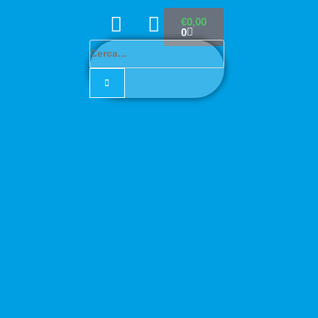
€
0,00
0