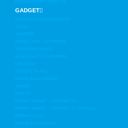
FOTO ARREDO 120×60 CM
GADGET
CUSCINO PERSONALIZZATO
TAZZA
SHOPPER
PENNA “JUKE” (IN PROMO)
TAPPETINO MOUSE
BRACCIALETTI DI GOMMA
LANYARDS
TESSERE IN PVC
PENNE IN ALLUMINIO
SAVAGE
REFLEX
PENNA “SAVAGE” + COFANETTO
PENNA “SAVAGE” + COFANETTO IN PELLE
PENNA TOUCH
PENNE IN PLASTICA