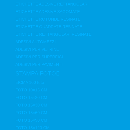
ETICHETTE ADESIVE RETTANGOLARI
ETICHETTE ADESIVE SAGOMATE
ETICHETTE ROTONDE RESINATE
ETICHETTE QUADRATE RESINATE
ETICHETTE RETTANGOLARI RESINATE
ADESIVI AUTOMEZZI
ADESIVI PER VETRINE
ADESIVI PER SUPERFICI
ADESIVI PER PAVIMENTI
STAMPA FOTO
EICMA 100 foto
FOTO 10×15 CM
FOTO 15×20 CM
FOTO 15×30 CM
FOTO 15×60 CM
FOTO 15×90 CM
FOTO 15×120 CM