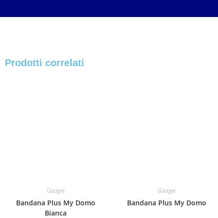
Prodotti correlati
Gadget
Gadget
Bandana Plus My Domo
Bandana Plus My Domo
Bianca