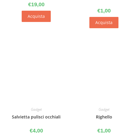
€
19,00
€
1,00
Acquista
Acquista
Gadget
Gadget
Salvietta pulisci occhiali
Righello
€
4,00
€
1,00