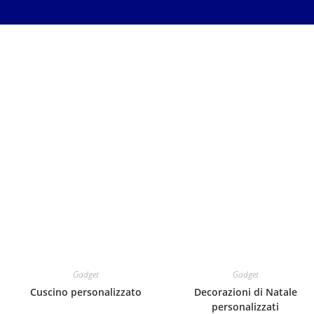
Gadget
Gadget
Cuscino personalizzato
Decorazioni di Natale
personalizzati