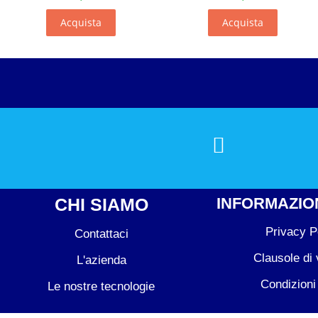
Acquista
Acquista
CHI SIAMO
INFORMAZION
Privacy P
Contattaci
Clausole di 
L'azienda
Condizioni
Le nostre tecnologie