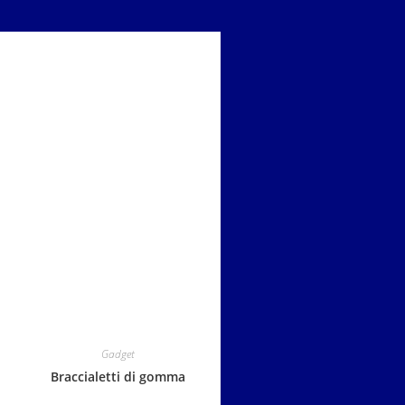
Gadget
Braccialetti di gomma