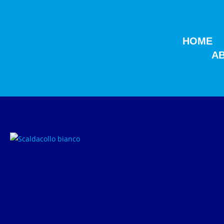
HOME
A