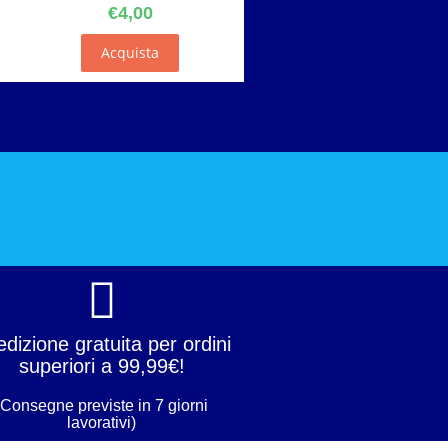
€
4,00
Acquista
dizione gratuita per ordini
superiori a 99,99€!
(Consegne previste in 7 giorni
lavorativi)