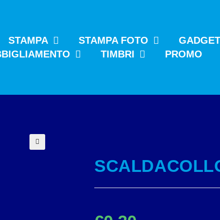
STAMPA
STAMPA FOTO
GADGE
BBIGLIAMENTO
TIMBRI
PROMO
🔍
SCALDACOLL