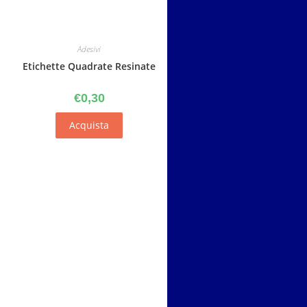
Adesivi
Etichette Quadrate Resinate
€
0,30
Acquista