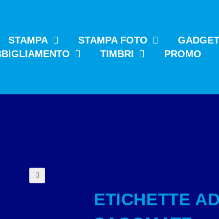
STAMPA
STAMPA FOTO
GADGE
BBIGLIAMENTO
TIMBRI
PROMO
🔍
ETICHETTE A