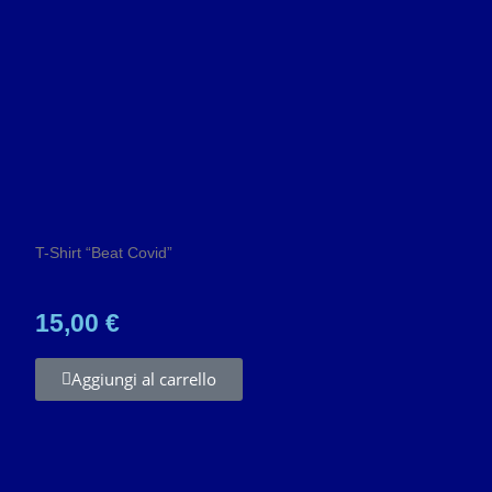
T-Shirt “Beat Covid”
15,00 €
Aggiungi al carrello