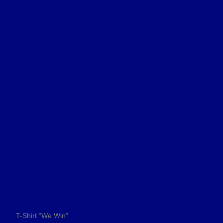
T-Shirt “We Win”