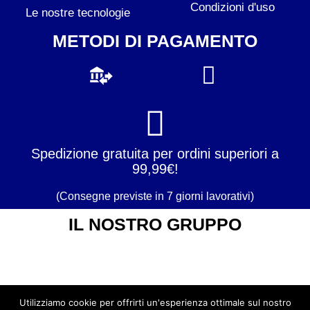
Condizioni d'uso
Le nostre tecnologie
METODI DI PAGAMENTO
Spedizione gratuita per ordini superiori a
99,99€!
(Consegne previste in 7 giorni lavorativi)
IL NOSTRO GRUPPO
Utilizziamo cookie per offrirti un'esperienza ottimale sul nostro
Copyright © 2020 – Exporeclam S.a.s.