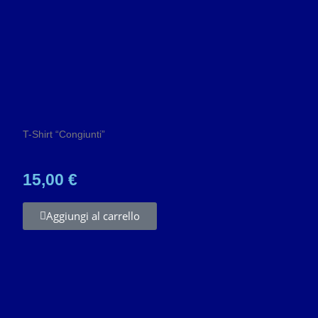
T-Shirt “Congiunti”
15,00 €
Aggiungi al carrello