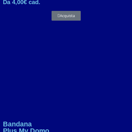
Da 4,00€ cad.
Acquista
Bandana
Plus My Domo