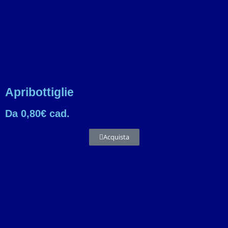
Apribottiglie
Da 0,80€ cad.
Acquista