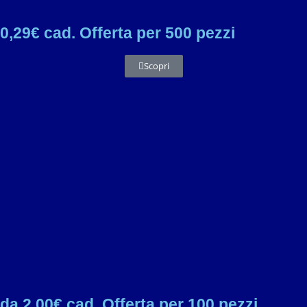
0,29€ cad. Offerta per 500 pezzi
Scopri
da 2,00€ cad. Offerta per 100 pezzi