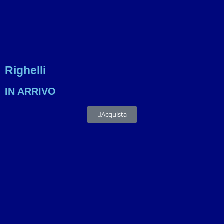
Righelli
IN ARRIVO
Acquista