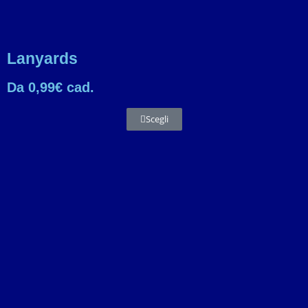
Lanyards
Da 0,99€ cad.
Scegli