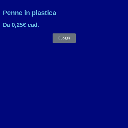
Penne in plastica
Da 0,25€ cad.
Scegli