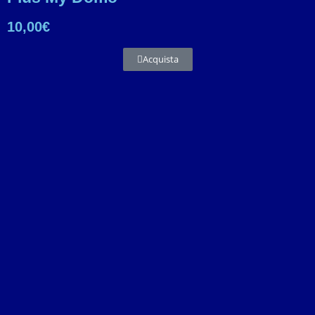
10,00€
Acquista