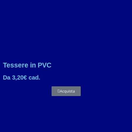
Tessere in PVC
Da 3,20€ cad.
Acquista