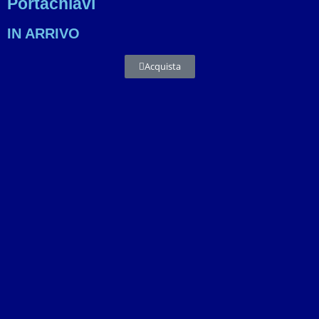
Portachiavi
IN ARRIVO
Acquista