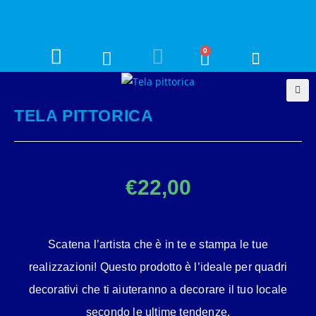
0
🔍
TELA PITTORICA
€
22,00
Scatena l’artista che è in te e stampa le tue
realizzazioni! Questo prodotto è l’ideale per quadri
decorativi che ti aiuteranno a decorare il tuo locale
secondo le ultime tendenze.