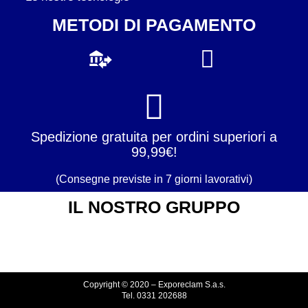
METODI DI PAGAMENTO
Spedizione gratuita per ordini superiori a
99,99€!
(Consegne previste in 7 giorni lavorativi)
IL NOSTRO GRUPPO
Copyright © 2020 – Exporeclam S.a.s.
Tel. 0331 202688
Via IV Novembre, 8