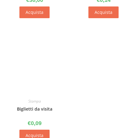
€
30,00
€
0,14
Acquista
Acquista
Stampa
Biglietti da visita
€
0,09
Acquista