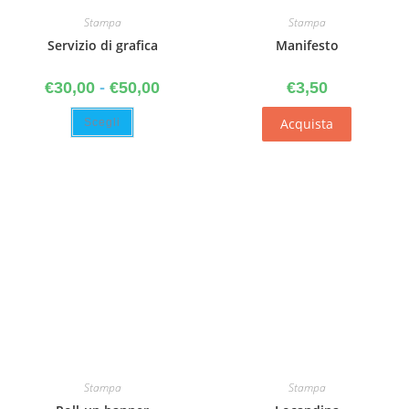
Stampa
Stampa
Servizio di grafica
Manifesto
€
30,00
-
€
50,00
€
3,50
Acquista
Scegli
Stampa
Stampa