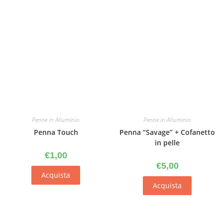
Penne in Alluminio
Penne in Alluminio
Penna Touch
Penna “Savage” + Cofanetto
in pelle
€
1,00
€
5,00
Acquista
Acquista