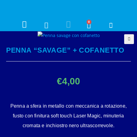
0
🔍
PENNA “SAVAGE” + COFANETTO
€
4,00
Penna a sfera in metallo con meccanica a rotazione,
fusto con finitura soft touch Laser Magic, minuteria
cromata e inchiostro nero ultrascorrevole.