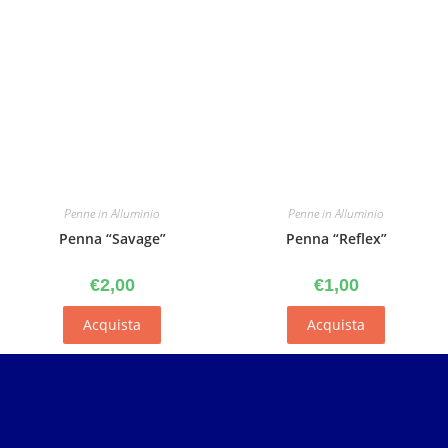
Penne in Alluminio
Penne in Alluminio
Penna “Savage”
Penna “Reflex”
€
2,00
€
1,00
Acquista
Acquista