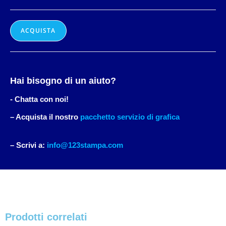
ACQUISTA
Hai bisogno di un aiuto?
- Chatta con noi!
– Acquista il nostro
pacchetto servizio di grafica
– Scrivi a:
info@123stampa.com
Prodotti correlati