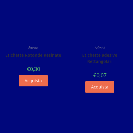
Adesivi
Adesivi
Etichette Rotonde Resinate
Etichette adesive
Rettangolari
€
0,30
€
0,07
Acquista
Acquista