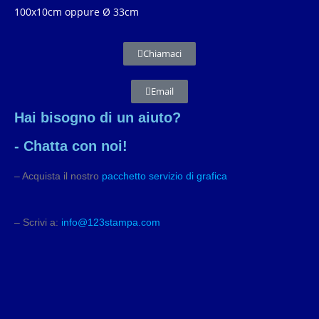
100x10cm oppure Ø 33cm
Chiamaci
Email
Hai bisogno di un aiuto?
- Chatta con noi!
– Acquista il nostro
pacchetto servizio di grafica
– Scrivi a:
info@123stampa.com