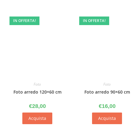
IN OFFERTA!
IN OFFERTA!
Foto
Foto
Foto arredo 120×60 cm
Foto arredo 90×60 cm
€
28,00
€
16,00
Acquista
Acquista