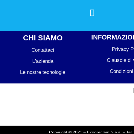
CHI SIAMO
INFORMAZION
Privacy P
Contattaci
Clausole di 
L'azienda
Condizioni
Le nostre tecnologie
Copyright © 2021 – Exporeclam S.a.s. – Te