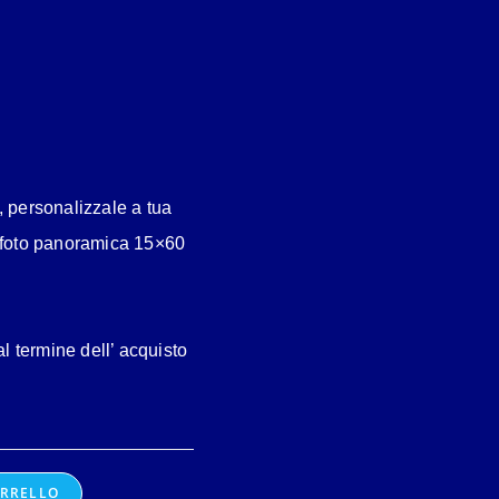
, personalizzale a tua
foto panoramica 15×60
al termine dell’ acquisto
ARRELLO