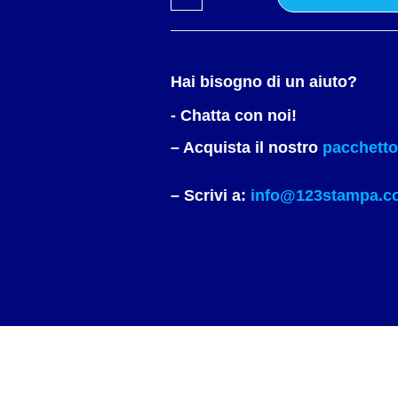
Hai bisogno di un aiuto?
- Chatta con noi!
– Acquista il nostro
pacchetto 
– Scrivi a:
info@123stampa.c