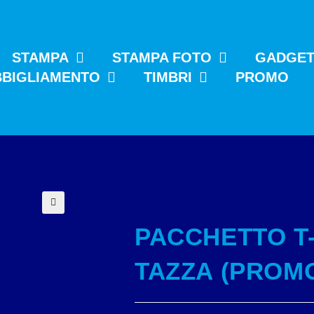
STAMPA
STAMPA FOTO
GADGE
BBIGLIAMENTO
TIMBRI
PROMO
🔍
PACCHETTO T-
TAZZA (PROM