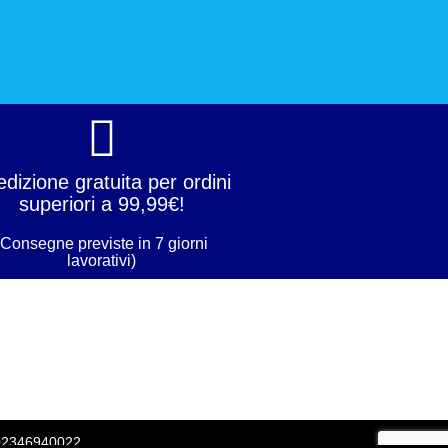
dizione gratuita per ordini
superiori a 99,99€!
(Consegne previste in 7 giorni
lavorativi)
 02346940022