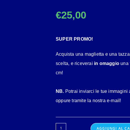
€
25,00
SUPER PROMO!
Acquista una maglietta e una tazza
scelta, e riceverai
in omaggio
una 
cm!
NB.
Potrai inviarci le tue immagini 
oppure tramite la nostra e-mail!
AGGIUNGI AL C