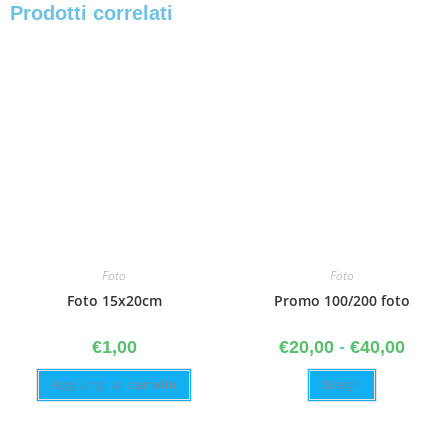
Prodotti correlati
Foto
Foto
Foto 15x20cm
Promo 100/200 foto
€
1,00
€
20,00
-
€
40,00
Aggiungi al carrello
Scegli