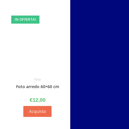
IN OFFERTA!
Foto
Foto arredo 60×60 cm
€
12,00
Acquista