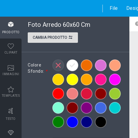
File
Desi
Foto Arredo 60x60 Cm
PRODOTTO
CAMBIA PRODOTTO
CLIPART
Colore
Sfondo:
*
IMMAGINI
TEMPLATES
TESTO