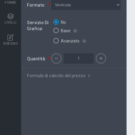
FORME
Formato:
*
No
Servizio Di
LIVELLI
Grafica:
Base
Avanzato
DISEGNO
Quantità:
*
Formula di calcolo del prezzo